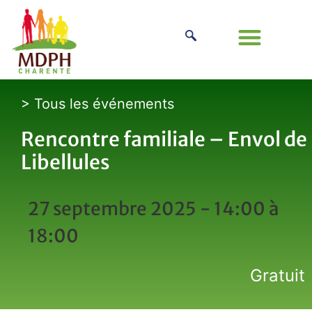
> Tous les événements
Rencontre familiale – Envol de
Libellules
27 septembre 2025 - 14:00
à
18:00
Gratuit