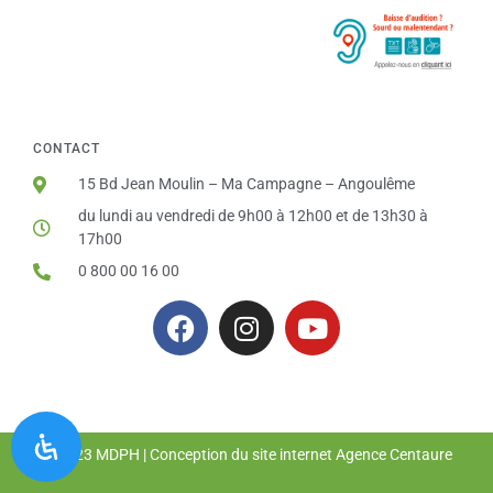
CONTACT
15 Bd Jean Moulin – Ma Campagne – Angoulême
du lundi au vendredi de 9h00 à 12h00 et de 13h30 à
17h00
0 800 00 16 00
© 2023 MDPH | Conception du site internet
Agence Centaure