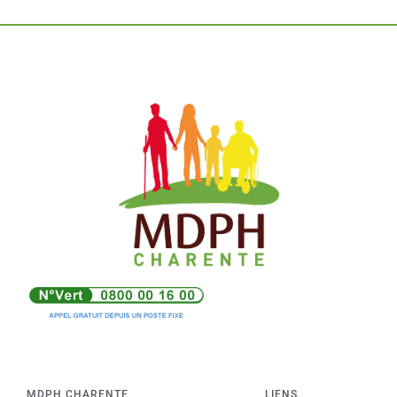
MDPH CHARENTE
LIENS