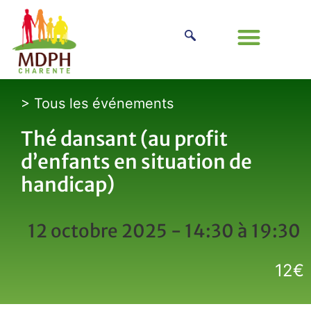
> Tous les événements
Thé dansant (au profit
d’enfants en situation de
handicap)
12 octobre 2025 - 14:30
à
19:30
12€