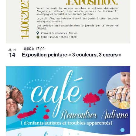
10:00
à
17:00
JUIN
14
Exposition peinture « 3 couleurs, 3 cœurs »