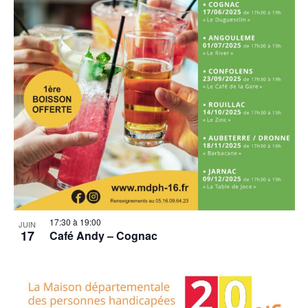
17:30
à
19:00
JUIN
17
Café Andy – Cognac