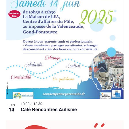
10:30
à
12:30
JUIN
14
Café Rencontres Autisme