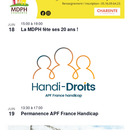
15:00
à
19:00
JUIN
18
La MDPH fête ses 20 ans !
13:30
à
17:00
JUIN
19
Permanence APF France Handicap