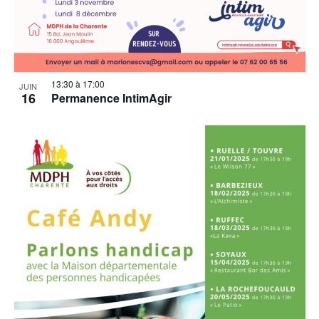
13:30
à
17:00
JUIN
16
Permanence IntimAgir