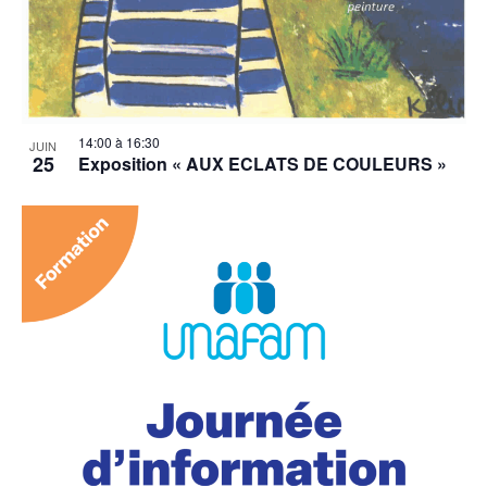
14:00
à
16:30
JUIN
25
Exposition « AUX ECLATS DE COULEURS »