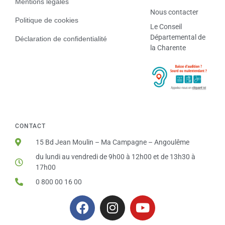
Mentions légales
Nous contacter
Politique de cookies
Le Conseil
Départemental de
Déclaration de confidentialité
la Charente
CONTACT
15 Bd Jean Moulin – Ma Campagne – Angoulême
du lundi au vendredi de 9h00 à 12h00 et de 13h30 à
17h00
0 800 00 16 00