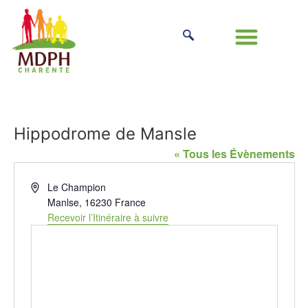
Hippodrome de Mansle
« Tous les Évènements
Adresse
Le Champion
Manlse
,
16230
France
Recevoir l’Itinéraire à suivre