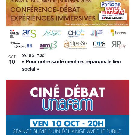
09:15
à
17:30
OCT
10
« Pour notre santé mentale, réparons le lien
social »