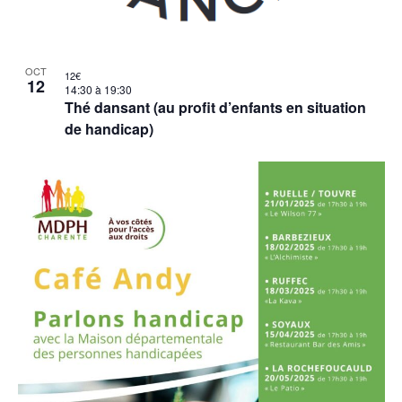
OCT
12€
12
14:30
à
19:30
Thé dansant (au profit d’enfants en situation
de handicap)