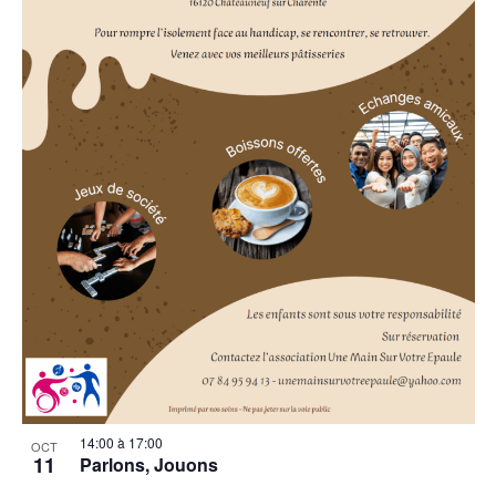
14:00
à
17:00
OCT
11
Parlons, Jouons