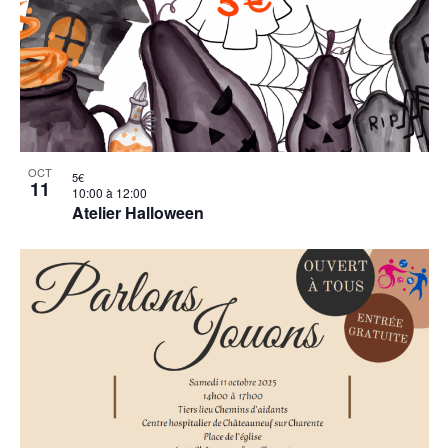
OCT
5€
11
10:00
à
12:00
Atelier Halloween