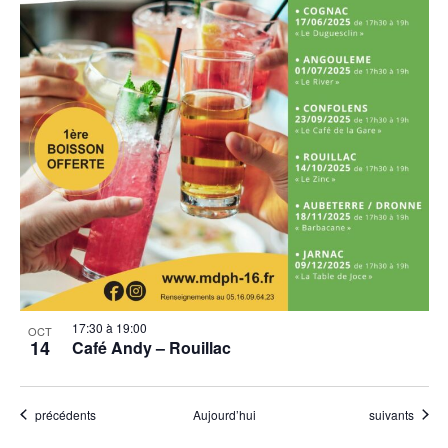
17:30
à
19:00
OCT
14
Café Andy – Rouillac
Évènements
Évènements
précédents
Aujourd’hui
suivants