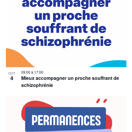
09:00
à
17:00
OCT
4
Mieux accompagner un proche souffrant de
schizophrénie