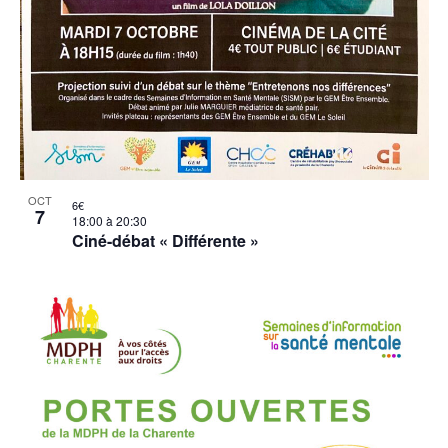
OCT
6€
7
18:00
à
20:30
Ciné-débat « Différente »